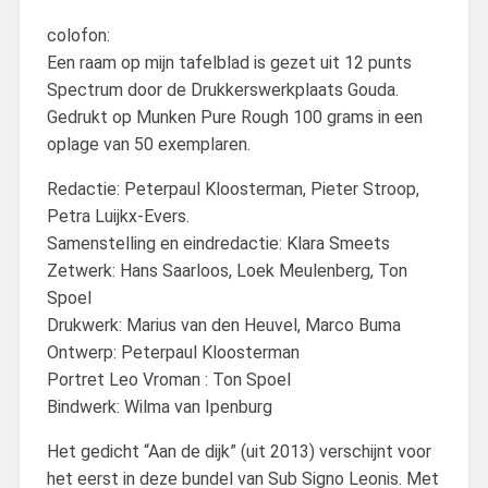
colofon:
Een raam op mijn tafelblad is gezet uit 12 punts
Spectrum door de Drukkerswerkplaats Gouda.
Gedrukt op Munken Pure Rough 100 grams in een
oplage van 50 exemplaren.
Redactie: Peterpaul Kloosterman, Pieter Stroop,
Petra Luijkx-Evers.
Samenstelling en eindredactie: Klara Smeets
Zetwerk: Hans Saarloos, Loek Meulenberg, Ton
Spoel
Drukwerk: Marius van den Heuvel, Marco Buma
Ontwerp: Peterpaul Kloosterman
Portret Leo Vroman : Ton Spoel
Bindwerk: Wilma van Ipenburg
Het gedicht “Aan de dijk” (uit 2013) verschijnt voor
het eerst in deze bundel van Sub Signo Leonis. Met