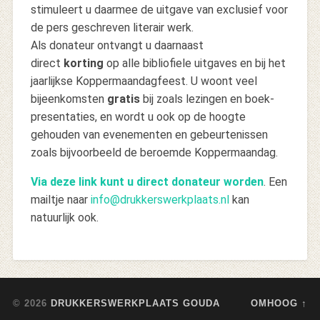
stimuleert u daarmee de uitgave van exclusief voor
de pers geschreven literair werk.
Als donateur ontvangt u daarnaast
direct
korting
op alle bibliofiele uitgaves en bij het
jaarlijkse Koppermaandagfeest. U woont veel
bijeenkomsten
gratis
bij zoals lezingen en boek-
presentaties, en wordt u ook op de hoogte
gehouden van evenementen en gebeurtenissen
zoals bijvoorbeeld de beroemde Koppermaandag.
Via deze link kunt u direct donateur worden
. Een
mailtje naar
info@drukkerswerkplaats.nl
kan
natuurlijk ook.
© 2026
DRUKKERSWERKPLAATS GOUDA
OMHOOG ↑