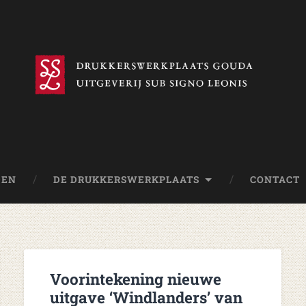
DEN
DE DRUKKERSWERKPLAATS
CONTACT
Voorintekening nieuwe
uitgave ‘Windlanders’ van