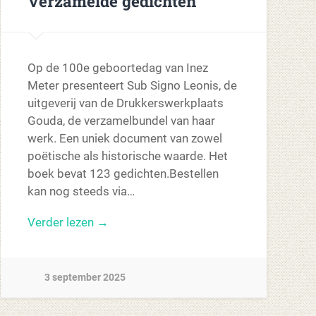
Verzamelde gedichten
Op de 100e geboortedag van Inez
Meter presenteert Sub Signo Leonis, de
uitgeverij van de Drukkerswerkplaats
Gouda, de verzamelbundel van haar
werk. Een uniek document van zowel
poëtische als historische waarde. Het
boek bevat 123 gedichten.Bestellen
kan nog steeds via…
Verder lezen →
3 september 2025