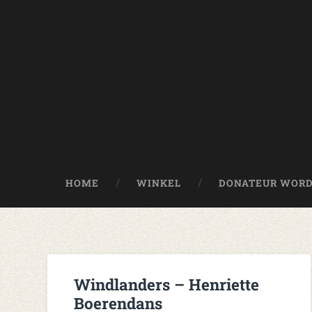
HOME
WINKEL
DONATEUR WOR
Windlanders – Henriette
Boerendans