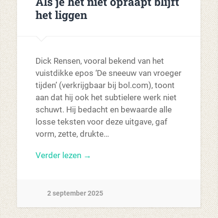
Als je het niet opraapt blijft
het liggen
Dick Rensen, vooral bekend van het
vuistdikke epos ‘De sneeuw van vroeger
tijden’ (verkrijgbaar bij bol.com), toont
aan dat hij ook het subtielere werk niet
schuwt. Hij bedacht en bewaarde alle
losse teksten voor deze uitgave, gaf
vorm, zette, drukte…
Verder lezen →
2 september 2025