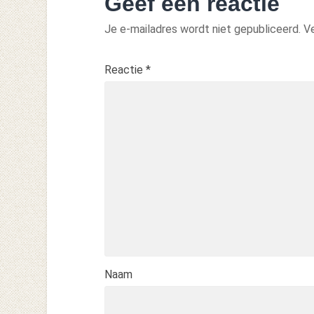
Geef een reactie
Je e-mailadres wordt niet gepubliceerd.
Ve
Reactie
*
Naam