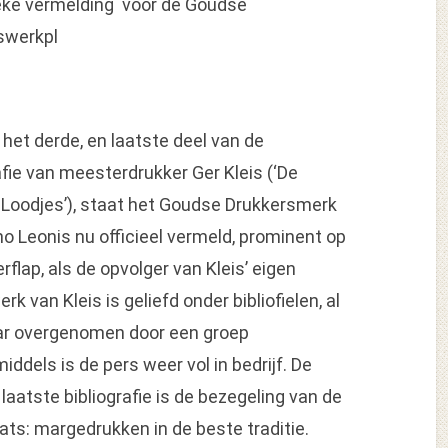
eke vermelding voor de Goudse
swerkpl
 het derde, en laatste deel van de
afie van meesterdrukker Ger Kleis (‘De
 Loodjes’), staat het Goudse Drukkersmerk
o Leonis nu officieel vermeld, prominent op
rflap, als de opvolger van Kleis’ eigen
k van Kleis is geliefd onder bibliofielen, al
jaar overgenomen door een groep
ddels is de pers weer vol in bedrijf. De
laatste bibliografie is de bezegeling van de
ts: margedrukken in de beste traditie.