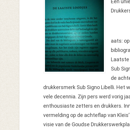
Een uni
Drukker
aats: op
bibliogr
Laatste
Sub Sign
de achte
drukkersmerk Sub Signo Libelli. Het wer
vele decennia. Zijn pers werd vorig 
enthousiaste zetters en drukkers. Inmi
vermelding op de achteflap van Kleis’ 
visie van de Goudse Drukkerswerkplaa