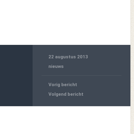
22 augustus 2013
nieuws
Vorig bericht
Volgend bericht