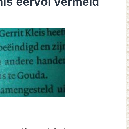
is eervol vermeld