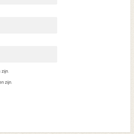
zijn.
n zijn.