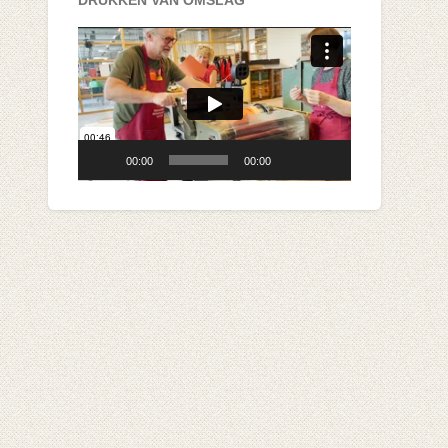
DRUKKEN VAN OMSLAG
Videospeler
00:00
00:00