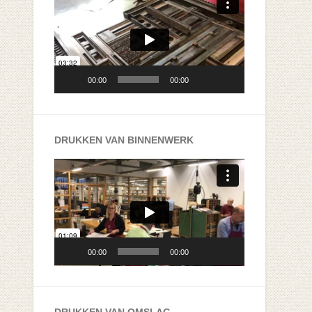
00:00
00:00
DRUKKEN VAN BINNENWERK
Videospeler
00:00
00:00