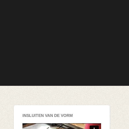
INSLUITEN VAN DE VORM
Videospeler