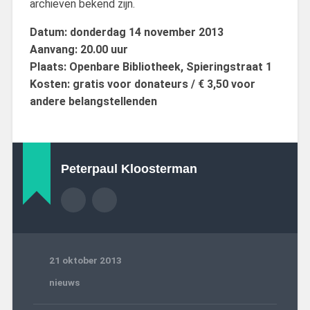
archieven bekend zijn.
Datum: donderdag 14 november 2013
Aanvang: 20.00 uur
Plaats: Openbare Bibliotheek, Spieringstraat 1
Kosten: gratis
voor donateurs
/ € 3,50 voor
a
ndere belangstellenden
Peterpaul Kloosterman
21 oktober 2013
nieuws