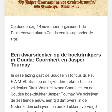
Op donderdag 14 november organiseert de
Drukkerswerkplaats Gouda een lezing onder de
titel
Een dwarsdenker op de boekdrukpers
in Gouda: Coornhert en Jasper
Tournay
In deze lezing gaat de Goudse historicus dr. Paul
H.A.M. Abels in op de bijzondere relatie tussen
vrijdenker Dirck Volckertszoon Coornhert en de
Goudse boekdrukker Jasper Tournay. We schrijven
de zestiende eeuw, een tijd dat overal in de
Nederlanden schrijvers en boekdrukkers vervolgd