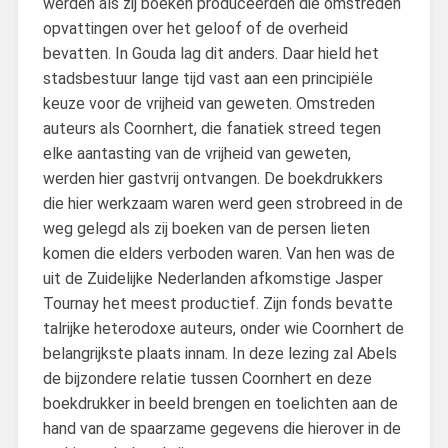
werden als zij boeken produceerden die omstreden
opvattingen over het geloof of de overheid
bevatten. In Gouda lag dit anders. Daar hield het
stadsbestuur lange tijd vast aan een principiële
keuze voor de vrijheid van geweten. Omstreden
auteurs als Coornhert, die fanatiek streed tegen
elke aantasting van de vrijheid van geweten,
werden hier gastvrij ontvangen. De boekdrukkers
die hier werkzaam waren werd geen strobreed in de
weg gelegd als zij boeken van de persen lieten
komen die elders verboden waren. Van hen was de
uit de Zuidelijke Nederlanden afkomstige Jasper
Tournay het meest productief. Zijn fonds bevatte
talrijke heterodoxe auteurs, onder wie Coornhert de
belangrijkste plaats innam. In deze lezing zal Abels
de bijzondere relatie tussen Coornhert en deze
boekdrukker in beeld brengen en toelichten aan de
hand van de spaarzame gegevens die hierover in de